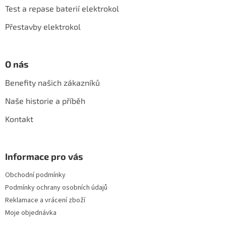
í
Test a repase baterií elektrokol
Přestavby elektrokol
O nás
Benefity našich zákazníků
Naše historie a příběh
Kontakt
Informace pro vás
Obchodní podmínky
Podmínky ochrany osobních údajů
Reklamace a vrácení zboží
Moje objednávka