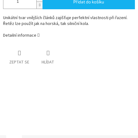
Přidat do košíku
Unikátní tvar vnějších článků zajišťuje perfektní vlastnosti při řazení.
Řetěz lze použít jak na horská, tak silniční kola.
Detailní informace
ZEPTAT SE
HLÍDAT