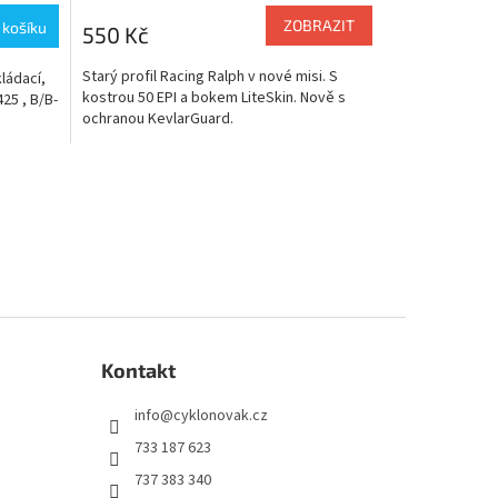
ZOBRAZIT
 košíku
550 Kč
Starý profil Racing Ralph v nové misi. S
kládací,
kostrou 50 EPI a bokem LiteSkin. Nově s
25 , B/B-
ochranou KevlarGuard.
Kontakt
info
@
cyklonovak.cz
733 187 623
737 383 340