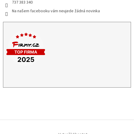
737 383 340
Na našem facebooku vám neujede žádná novinka