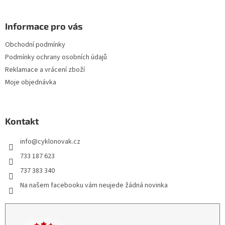
Informace pro vás
Obchodní podmínky
Podmínky ochrany osobních údajů
Reklamace a vrácení zboží
Moje objednávka
Kontakt
info
@
cyklonovak.cz
733 187 623
737 383 340
Na našem facebooku vám neujede žádná novinka