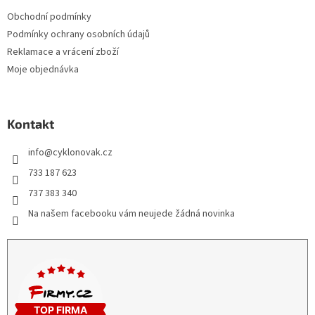
Obchodní podmínky
Podmínky ochrany osobních údajů
Reklamace a vrácení zboží
Moje objednávka
Kontakt
info
@
cyklonovak.cz
733 187 623
737 383 340
Na našem facebooku vám neujede žádná novinka