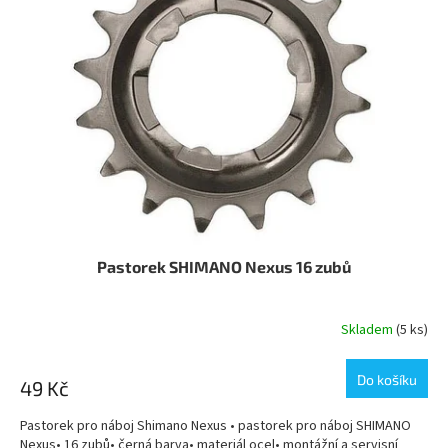
Pastorek SHIMANO Nexus 16 zubů
Skladem
(5 ks)
Do košíku
49 Kč
Pastorek pro náboj Shimano Nexus • pastorek pro náboj SHIMANO
Nexus• 16 zubů• černá barva• materiál ocel• montážní a servisní