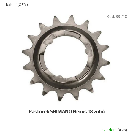
balení (OEM)
Kód:
99 718
Pastorek SHIMANO Nexus 18 zubů
Skladem
(4 ks)