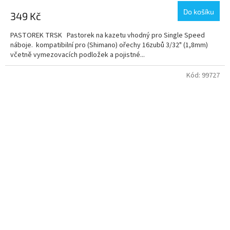
Do košíku
349 Kč
PASTOREK TRSK Pastorek na kazetu vhodný pro Single Speed
náboje. kompatibilní pro (Shimano) ořechy 16zubů 3/32" (1,8mm)
včetně vymezovacích podložek a pojistné...
Kód:
99727