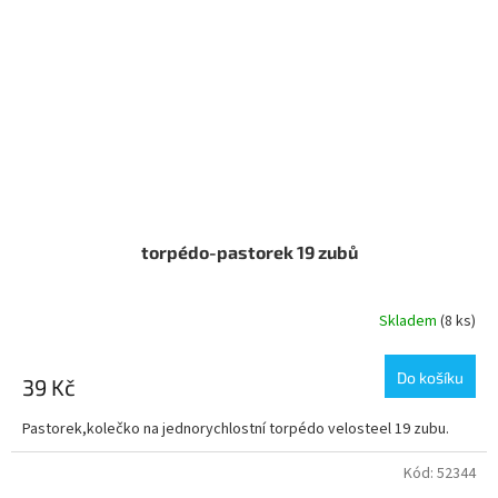
torpédo-pastorek 19 zubů
Skladem
(8 ks)
Do košíku
39 Kč
Pastorek,kolečko na jednorychlostní torpédo velosteel 19 zubu.
Kód:
52344