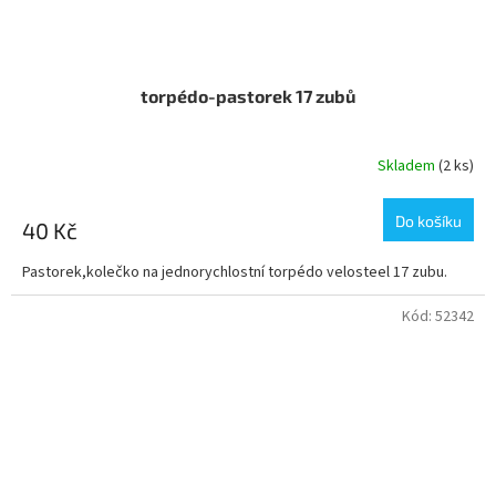
torpédo-pastorek 17 zubů
Skladem
(2 ks)
Do košíku
40 Kč
Pastorek,kolečko na jednorychlostní torpédo velosteel 17 zubu.
Kód:
52342