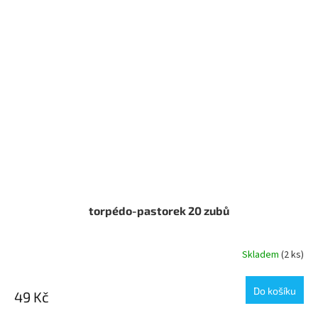
torpédo-pastorek 20 zubů
Skladem
(2 ks)
Do košíku
49 Kč