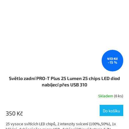
413 Kč
–15 %
Světlo zadní PRO-T Plus 25 Lumen 25 chips LED diod
nabíjecí přes USB 310
Skladem
(6 ks)
Do košíku
350 Kč
25 vysoce svítících LED chipů, 2 intenzity svícení (100%,50%), 1x