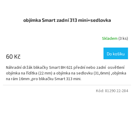
objímka Smart zadní 313 mini+sedlovka
Skladem
(3 ks)
Do košíku
60 Kč
Náhradní držák blikačky Smart BH 621 přední nebo zadní osvětlení
objímka na řídítka (22 mm) a objímka na sedlovku (31,6mm) ,objímka
na rám 16mm ,pro blikačku Smart 313 mini.
Kód:
81290 22-284