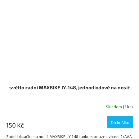
světlo zadní MAXBIKE JY-148, jednodiodové na nosič
Skladem
(2 ks)
Do košíku
150 Kč
Zadní blikačka na nosič MAXBIKE JY-148 funkce: pouze svícení 2xAAA