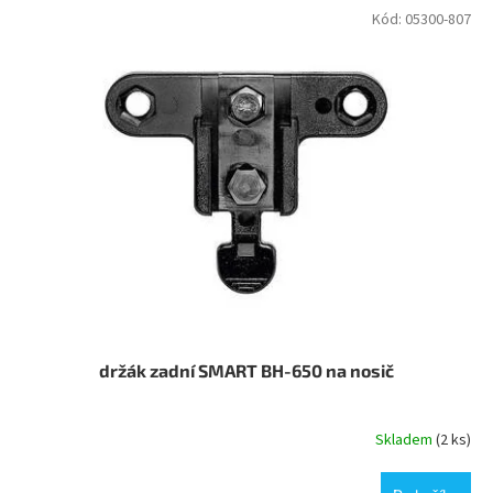
Kód:
05300-807
držák zadní SMART BH-650 na nosič
Skladem
(2 ks)