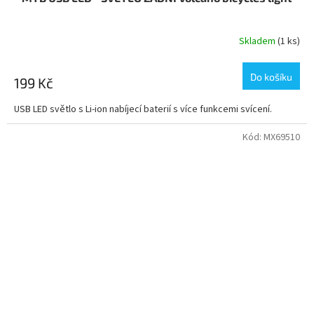
Skladem
(1 ks)
Do košíku
199 Kč
USB LED světlo s Li-ion nabíjecí baterií s více funkcemi svícení.
Kód:
MX69510