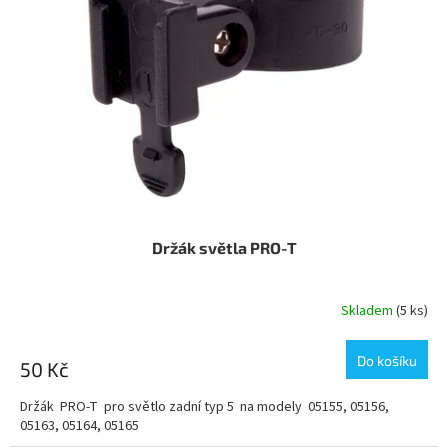
Držák světla PRO-T
Skladem
(5 ks)
Do košíku
50 Kč
Držák PRO-T pro světlo zadní typ 5 na modely 05155, 05156,
05163, 05164, 05165