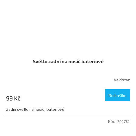
Světlo zadní na nosič bateriové
Na dotaz
Do košíku
99 Kč
Zadní světlo na nosič, bateriové.
Kód:
202781