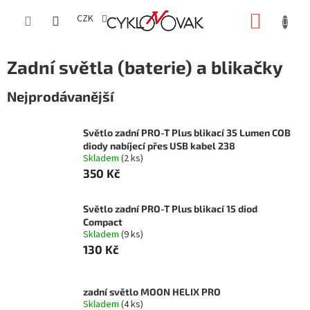
Přejít
NÁKUP
na
CZK
obsah
KOŠÍK
Zadní světla (baterie) a blikačky
Nejprodávanější
Světlo zadní PRO-T Plus blikací 35 Lumen COB
diody nabíjecí přes USB kabel 238
Skladem
(2 ks)
350 Kč
Světlo zadní PRO-T Plus blikací 15 diod
Compact
Skladem
(9 ks)
130 Kč
zadní světlo MOON HELIX PRO
Skladem
(4 ks)