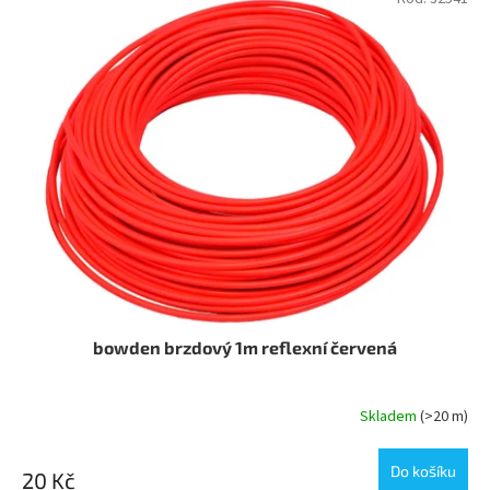
bowden brzdový 1m reflexní červená
Skladem
(>20 m)
Do košíku
20 Kč