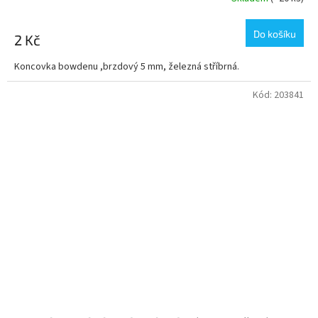
Do košíku
2 Kč
Koncovka bowdenu ,brzdový 5 mm, železná stříbrná.
Kód:
203841