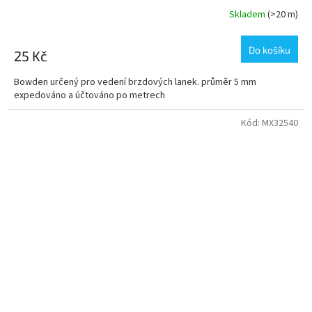
Skladem
(>20 m)
Do košíku
25 Kč
Bowden určený pro vedení brzdových lanek. průměr 5 mm
expedováno a účtováno po metrech
Kód:
MX32540