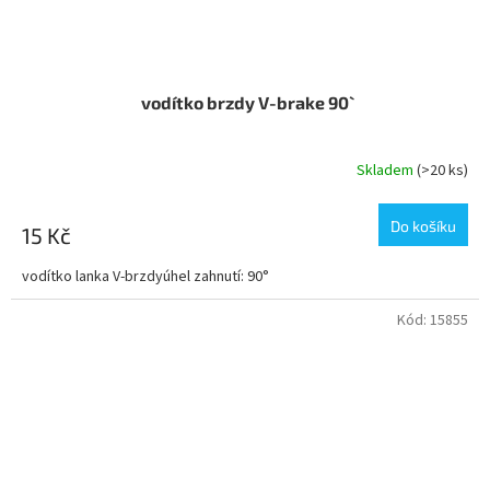
vodítko brzdy V-brake 90`
Skladem
(>20 ks)
Do košíku
15 Kč
vodítko lanka V-brzdyúhel zahnutí: 90°
Kód:
15855