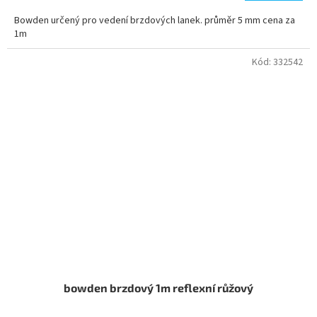
Bowden určený pro vedení brzdových lanek. průměr 5 mm cena za
1m
Kód:
332542
bowden brzdový 1m reflexní růžový