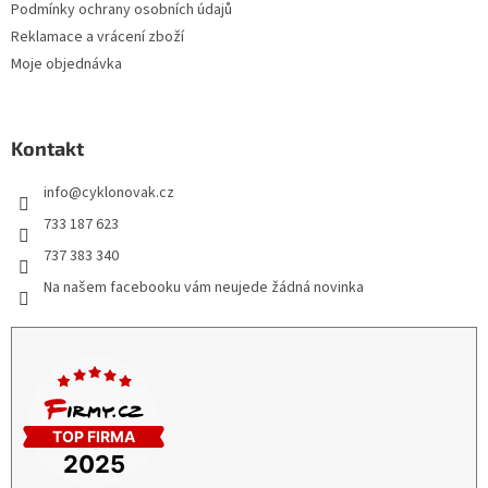
Podmínky ochrany osobních údajů
Reklamace a vrácení zboží
Moje objednávka
Kontakt
info
@
cyklonovak.cz
733 187 623
737 383 340
Na našem facebooku vám neujede žádná novinka