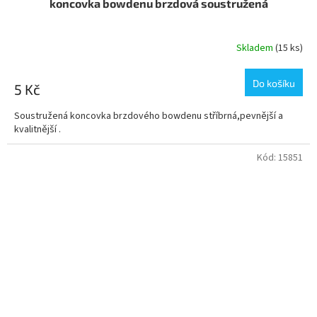
koncovka bowdenu brzdová soustružená
Skladem
(15 ks)
Do košíku
5 Kč
Soustružená koncovka brzdového bowdenu stříbrná,pevnější a
kvalitnější .
Kód:
15851