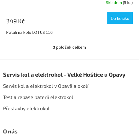
Skladem
(5 ks)
Do košíku
349 Kč
Potah na kolo LOTUS 116
3
položek celkem
O
v
l
Z
á
á
d
Servis kol a elektrokol - Velké Hoštice u Opavy
p
a
a
c
Servis kol a elektrokol v Opavě a okolí
t
í
í
p
Test a repase baterií elektrokol
r
Přestavby elektrokol
v
k
y
v
O nás
ý
p