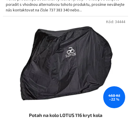
poradit s vhodnou alternativou tohoto produktu, prosíme neváhejte
nás kontaktovat na čísle 737 383 340 nebo...
Kód:
34444
450 Kč
–22 %
Potah na kolo LOTUS 116 kryt kola