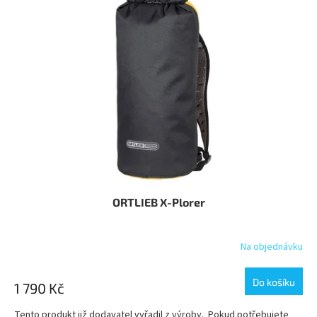
ORTLIEB X-Plorer
Na objednávku
Do košíku
1 790 Kč
Tento produkt již dodavatel vyřadil z výroby. Pokud potřebujete