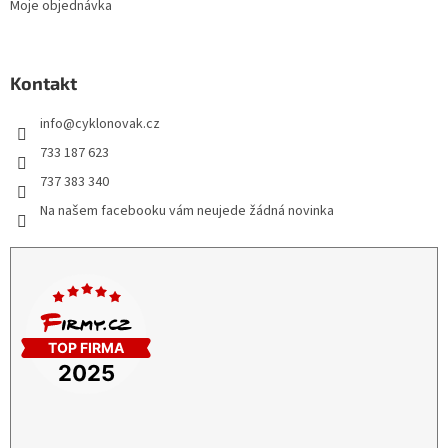
Moje objednávka
Kontakt
info
@
cyklonovak.cz
733 187 623
737 383 340
Na našem facebooku vám neujede žádná novinka