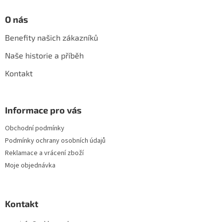
p
i
O nás
s
u
Benefity našich zákazníků
Naše historie a příběh
Kontakt
Informace pro vás
Obchodní podmínky
Podmínky ochrany osobních údajů
Reklamace a vrácení zboží
Moje objednávka
Kontakt