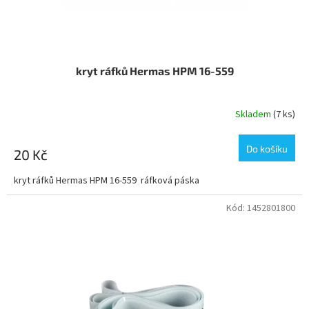
kryt ráfků Hermas HPM 16-559
Skladem
(7 ks)
Do košíku
20 Kč
kryt ráfků Hermas HPM 16-559 ráfková páska
Kód:
1452801800