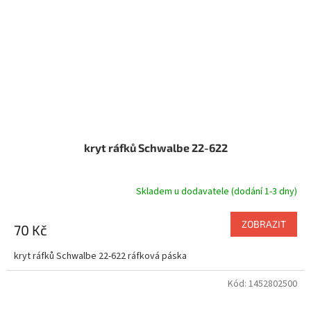
kryt ráfků Schwalbe 22-622
Skladem u dodavatele (dodání 1-3 dny)
ZOBRAZIT
70 Kč
kryt ráfků Schwalbe 22-622 ráfková páska
Kód:
1452802500