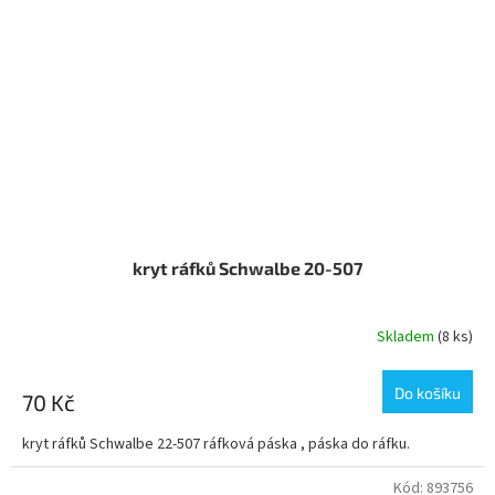
kryt ráfků Schwalbe 20-507
Skladem
(8 ks)
Do košíku
70 Kč
kryt ráfků Schwalbe 22-507 ráfková páska , páska do ráfku.
Kód:
893756