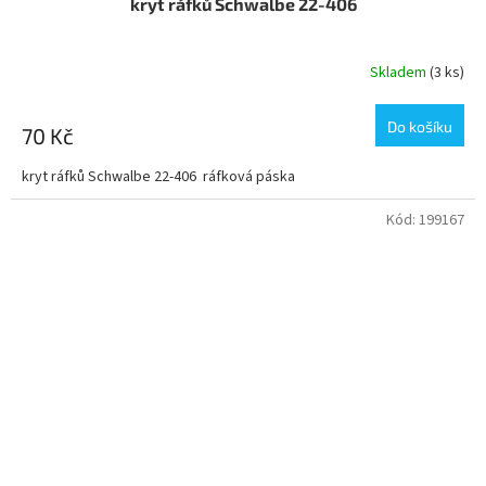
kryt ráfků Schwalbe 22-406
Skladem
(3 ks)
Do košíku
70 Kč
kryt ráfků Schwalbe 22-406 ráfková páska
Kód:
199167