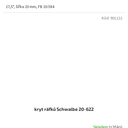
27,5", šířka 20 mm, FB 20-584
Kód:
901222
kryt ráfků Schwalbe 20-622
Skladem
(>20 ks)