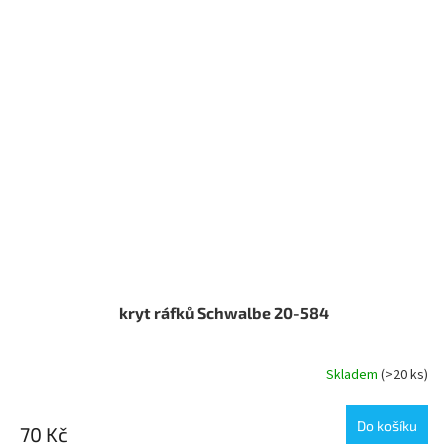
kryt ráfků Schwalbe 20-584
Skladem
(>20 ks)
Do košíku
70 Kč