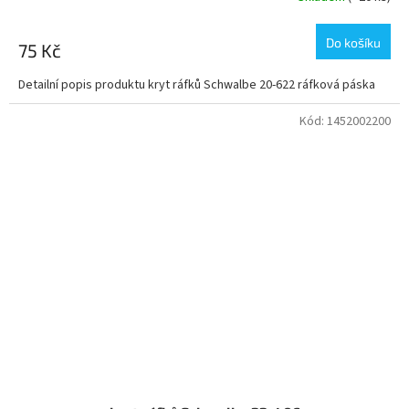
Do košíku
75 Kč
Detailní popis produktu kryt ráfků Schwalbe 20-622 ráfková páska
Kód:
1452002200