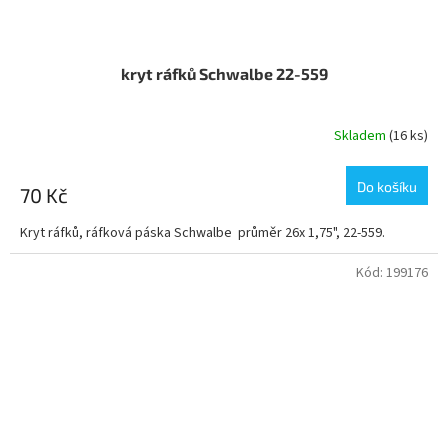
kryt ráfků Schwalbe 22-559
Skladem
(16 ks)
Do košíku
70 Kč
Kryt ráfků, ráfková páska Schwalbe průměr 26x 1,75", 22-559.
Kód:
199176