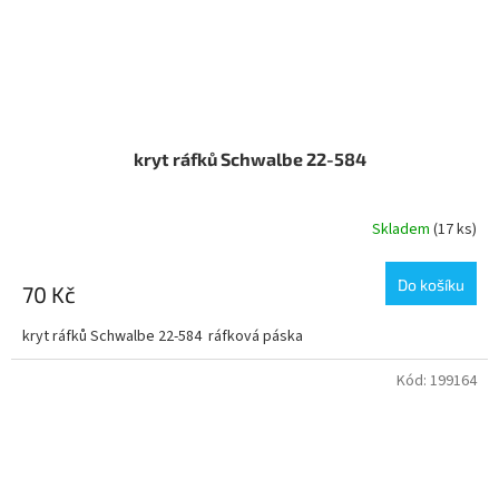
kryt ráfků Schwalbe 22-584
Skladem
(17 ks)
Do košíku
70 Kč
kryt ráfků Schwalbe 22-584 ráfková páska
Kód:
199164