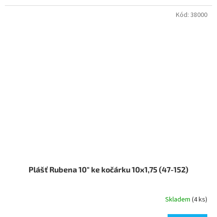
Kód:
38000
Plášť Rubena 10" ke kočárku 10x1,75 (47-152)
Skladem
(4 ks)