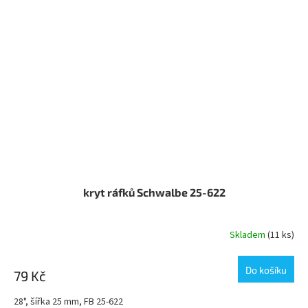
kryt ráfků Schwalbe 25-622
Skladem
(11 ks)
Do košíku
79 Kč
28", šířka 25 mm, FB 25-622