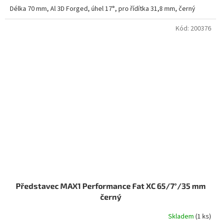
Délka 70 mm, Al 3D Forged, úhel 17°, pro řídítka 31,8 mm, černý
Kód:
200376
Představec MAX1 Performance Fat XC 65/7°/35 mm
černý
Skladem
(1 ks)