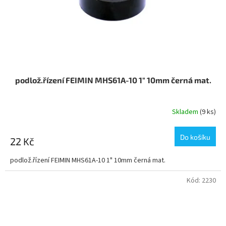
podlož.řízení FEIMIN MHS61A-10 1" 10mm černá mat.
Skladem
(9 ks)
Do košíku
22 Kč
podlož.řízení FEIMIN MHS61A-10 1" 10mm černá mat.
Kód:
2230