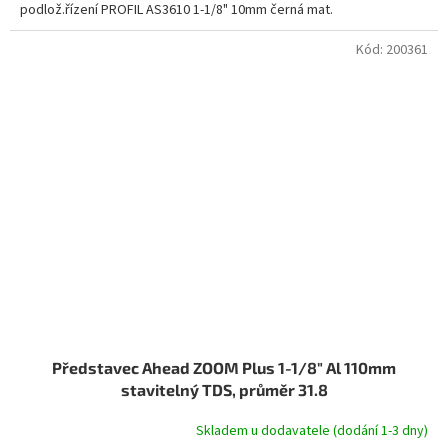
podlož.řízení PROFIL AS3610 1-1/8" 10mm černá mat.
Kód:
200361
Představec Ahead ZOOM Plus 1-1/8" Al 110mm
stavitelný TDS, průměr 31.8
Skladem u dodavatele (dodání 1-3 dny)