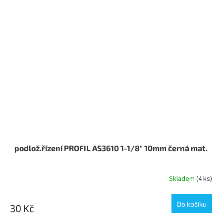
podlož.řízení PROFIL AS3610 1-1/8" 10mm černá mat.
Skladem
(4 ks)
Do košíku
30 Kč