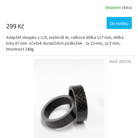
Skladem
(4 ks)
Do košíku
299 Kč
Adaptét sloupku 1-1/8, materiál Al, celková délka 117 mm, délka
krku 67 mm. včetně distančních podložek - 2x 10 mm, 2x 5 mm,
hmotnost 240g
Kód:
207331