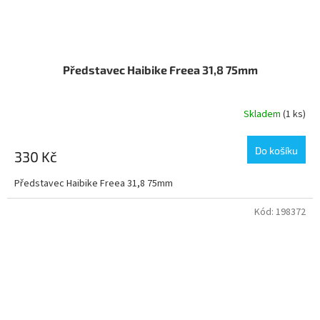
Představec Haibike Freea 31,8 75mm
Skladem
(1 ks)
Do košíku
330 Kč
Představec Haibike Freea 31,8 75mm
Kód:
198372