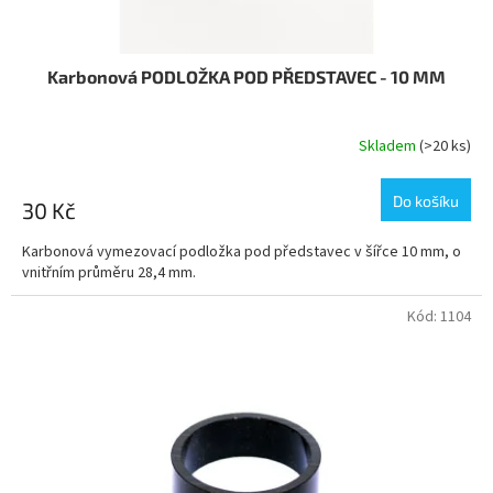
Karbonová PODLOŽKA POD PŘEDSTAVEC - 10 MM
Skladem
(>20 ks)
Do košíku
30 Kč
Karbonová vymezovací podložka pod představec v šířce 10 mm, o
vnitřním průměru 28,4 mm.
Kód:
1104