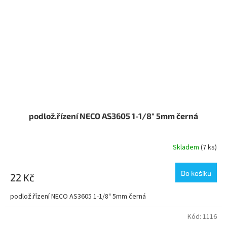
podlož.řízení NECO AS3605 1-1/8" 5mm černá
Skladem
(7 ks)
Do košíku
22 Kč
podlož.řízení NECO AS3605 1-1/8" 5mm černá
Kód:
1116