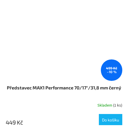
499 Kč
–10 %
Představec MAX1 Performance 70/17°/31,8 mm černý
Skladem
(1 ks)
Do košíku
449 Kč