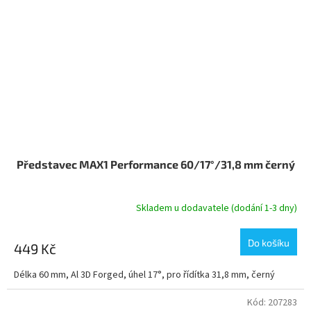
Představec MAX1 Performance 60/17°/31,8 mm černý
Skladem u dodavatele (dodání 1-3 dny)
Do košíku
449 Kč
Délka 60 mm, Al 3D Forged, úhel 17°, pro řídítka 31,8 mm, černý
Kód:
207283