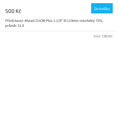
Do košíku
500 Kč
Představec Ahead ZOOM Plus 1-1/8" Al 110mm stavitelný TDS,
průměr 31.8
Kód:
198381