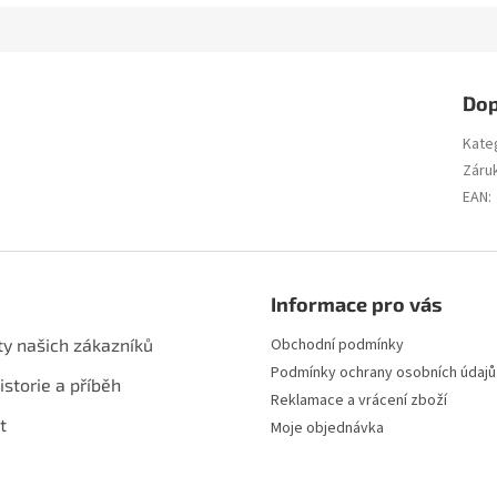
Dop
Kate
Záru
EAN
:
Informace pro vás
ty našich zákazníků
Obchodní podmínky
Podmínky ochrany osobních údajů
istorie a příběh
Reklamace a vrácení zboží
t
Moje objednávka