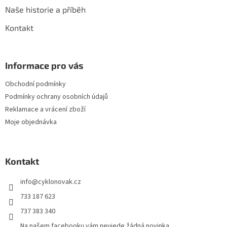
Naše historie a příběh
Kontakt
Informace pro vás
Obchodní podmínky
Podmínky ochrany osobních údajů
Reklamace a vrácení zboží
Moje objednávka
Kontakt
info
@
cyklonovak.cz
733 187 623
737 383 340
Na našem facebooku vám neujede žádná novinka