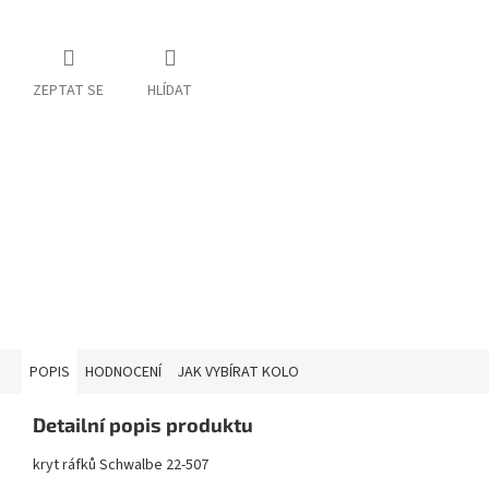
ZEPTAT SE
HLÍDAT
POPIS
HODNOCENÍ
JAK VYBÍRAT KOLO
Detailní popis produktu
kryt ráfků Schwalbe 22-507