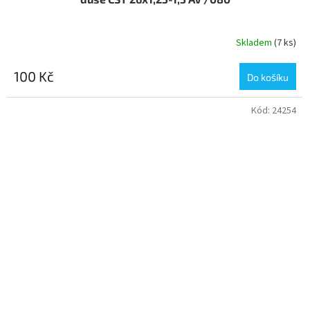
Skladem
(7 ks)
100 Kč
Do košíku
Kód:
24254