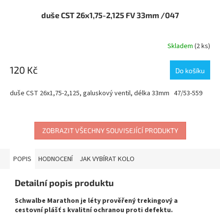
duše CST 26x1,75-2,125 FV 33mm /047
Skladem
(2 ks)
120 Kč
Do košíku
duše CST 26x1,75-2,125, galuskový ventil, délka 33mm 47/53-559
ZOBRAZIT VŠECHNY SOUVISEJÍCÍ PRODUKTY
POPIS
HODNOCENÍ
JAK VYBÍRAT KOLO
Detailní popis produktu
Schwalbe Marathon je léty prověřený trekingový a
cestovní plášť s kvalitní ochranou proti defektu.