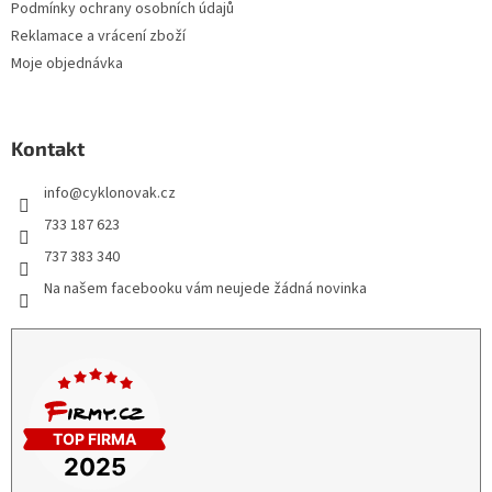
Podmínky ochrany osobních údajů
Reklamace a vrácení zboží
Moje objednávka
Kontakt
info
@
cyklonovak.cz
733 187 623
737 383 340
Na našem facebooku vám neujede žádná novinka