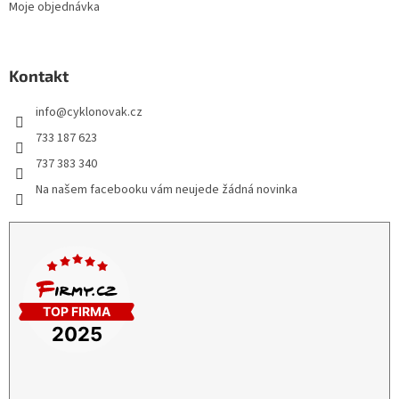
Moje objednávka
Kontakt
info
@
cyklonovak.cz
733 187 623
737 383 340
Na našem facebooku vám neujede žádná novinka