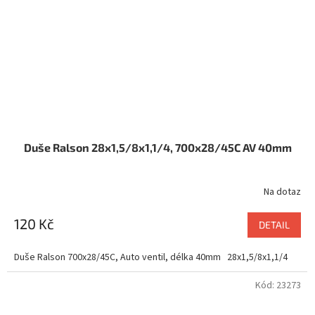
Duše Ralson 28x1,5/8x1,1/4, 700x28/45C AV 40mm
Na dotaz
120 Kč
DETAIL
Duše Ralson 700x28/45C, Auto ventil, délka 40mm 28x1,5/8x1,1/4
Kód:
23273