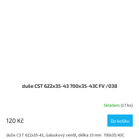
duše CST 622x35-43 700x35-43C FV /038
Skladem
(17 ks)
120 Kč
Do košíku
duše CST 622x35-43, Galuskový ventil, délka 33 mm 700x35/43C