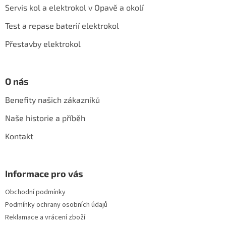
a
Servis kol a elektrokol v Opavě a okolí
t
í
Test a repase baterií elektrokol
Přestavby elektrokol
O nás
Benefity našich zákazníků
Naše historie a příběh
Kontakt
Informace pro vás
Obchodní podmínky
Podmínky ochrany osobních údajů
Reklamace a vrácení zboží