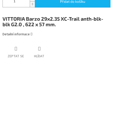
Přidat do košíku
VITTORIA Barzo 29x2.35 XC-Trail anth-blk-
blk G2.0 , 622 x 57 mm.
Detailní informace
ZEPTAT SE
HLÍDAT