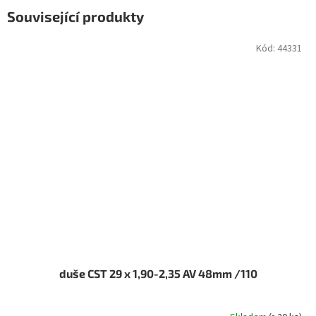
Související produkty
Kód:
44331
duše CST 29 x 1,90-2,35 AV 48mm /110