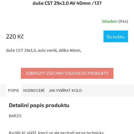
duše CST 29x3,0 AV 40mm /137
Skladem
(9 ks)
220 Kč
Do košíku
duše CST 29x3,0, auto ventil, délka 40mm,
ZOBRAZIT VŠECHNY SOUVISEJÍCÍ PRODUKTY
POPIS
HODNOCENÍ
JAK VYBÍRAT KOLO
Detailní popis produktu
BARZO
Rychlý XC plášť, který se ale neztratí ani na technicky