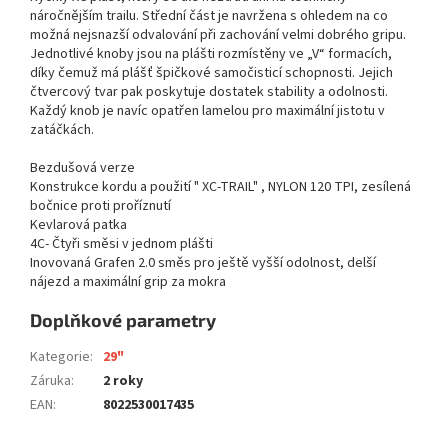
náročnějším trailu. Střední část je navržena s ohledem na co
možná nejsnazší odvalování při zachování velmi dobrého gripu.
Jednotlivé knoby jsou na plášti rozmístěny ve „V“ formacích,
díky čemuž má plášť špičkové samočisticí schopnosti. Jejich
čtvercový tvar pak poskytuje dostatek stability a odolnosti.
Každý knob je navíc opatřen lamelou pro maximální jistotu v
zatáčkách.
Bezdušová verze
Konstrukce kordu a použití " XC-TRAIL" , NYLON 120 TPI, zesílená
bočnice proti proříznutí
Kevlarová patka
4C- Čtyři směsi v jednom plášti
Inovovaná Grafen 2.0 směs pro ještě vyšší odolnost, delší
nájezd a maximální grip za mokra
Doplňkové parametry
Kategorie
:
29"
Záruka
:
2 roky
EAN
:
8022530017435