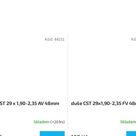
Kód:
44331
Kó
ST 29 x 1,90-2,35 AV 48mm
duše CST 29x1,90-2,35 FV 
Skladem
(>20 ks)
Sklade