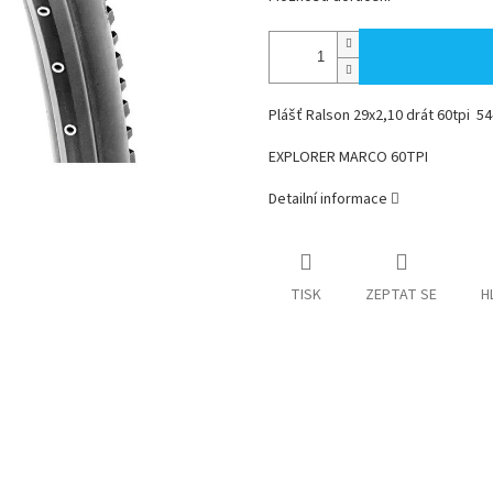
Plášť Ralson 29x2,10 drát 60tpi 54
EXPLORER MARCO 60TPI
Detailní informace
TISK
ZEPTAT SE
H