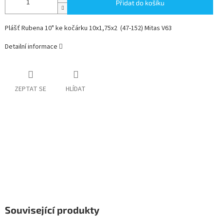
Přidat do košíku
Plášť Rubena 10" ke kočárku 10x1,75x2 (47-152) Mitas V63
Detailní informace
ZEPTAT SE
HLÍDAT
Související produkty