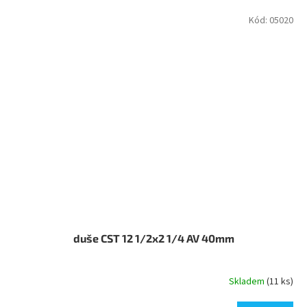
Kód:
05020
duše CST 12 1/2x2 1/4 AV 40mm
Skladem
(11 ks)