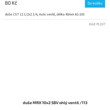
80 Kč
Do košíku
duše CST 12 1/2x2 1/4, Auto ventil, délka 40mm 62-203
Kód:
PL237
duše MRX 10x2 SBV ohlý ventil /113