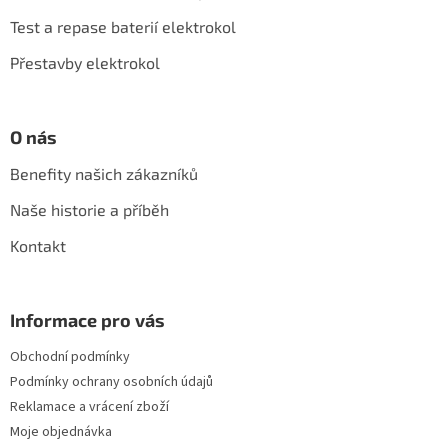
t
í
Test a repase baterií elektrokol
Přestavby elektrokol
O nás
Benefity našich zákazníků
Naše historie a příběh
Kontakt
Informace pro vás
Obchodní podmínky
Podmínky ochrany osobních údajů
Reklamace a vrácení zboží
Moje objednávka