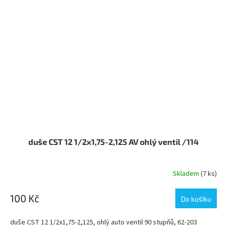
duše CST 12 1/2x1,75-2,125 AV ohlý ventil /114
Skladem
(7 ks)
100 Kč
Do košíku
duše CST 12 1/2x1,75-2,125, ohlý auto ventil 90 stupňů, 62-203