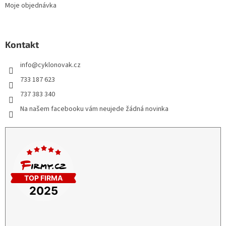
Moje objednávka
Kontakt
info
@
cyklonovak.cz
733 187 623
737 383 340
Na našem facebooku vám neujede žádná novinka