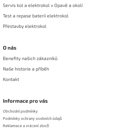
a
Servis kol a elektrokol v Opavě a okolí
t
í
Test a repase baterií elektrokol
Přestavby elektrokol
O nás
Benefity našich zákazníků
Naše historie a příběh
Kontakt
Informace pro vás
Obchodní podmínky
Podmínky ochrany osobních údajů
Reklamace a vrácení zboží