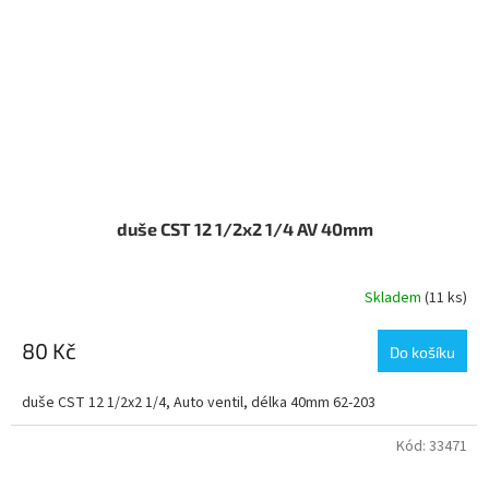
duše CST 12 1/2x2 1/4 AV 40mm
Skladem
(11 ks)
80 Kč
Do košíku
duše CST 12 1/2x2 1/4, Auto ventil, délka 40mm 62-203
Kód:
33471