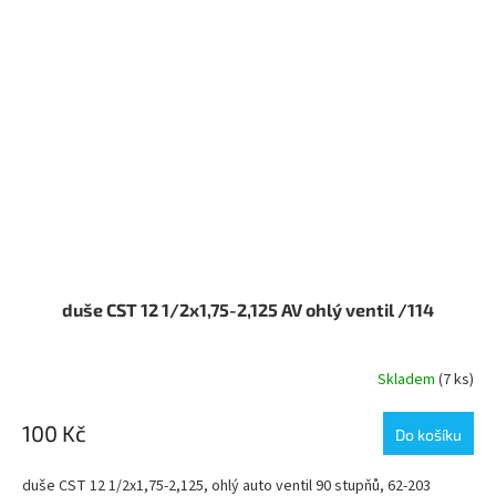
duše CST 12 1/2x1,75-2,125 AV ohlý ventil /114
Skladem
(7 ks)
100 Kč
Do košíku
duše CST 12 1/2x1,75-2,125, ohlý auto ventil 90 stupňů, 62-203