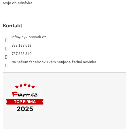
Moje objednávka
Kontakt
info
@
cyklonovak.cz
733 187 623
737 383 340
Na našem facebooku vám neujede žádná novinka