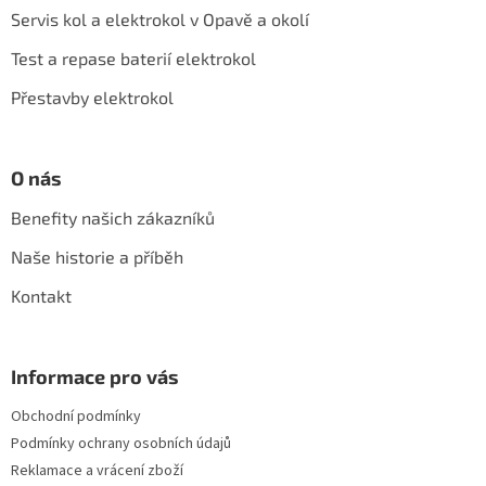
a
Servis kol a elektrokol v Opavě a okolí
t
í
Test a repase baterií elektrokol
Přestavby elektrokol
O nás
Benefity našich zákazníků
Naše historie a příběh
Kontakt
Informace pro vás
Obchodní podmínky
Podmínky ochrany osobních údajů
Reklamace a vrácení zboží