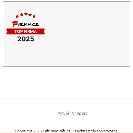
Vytvořil Shoptet
Copyright 2026
CykloNovák.cz
. Všechna práva vyhrazena.