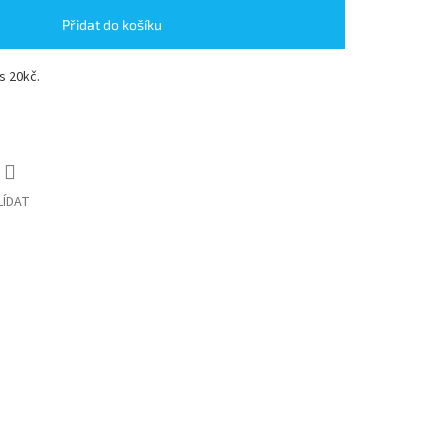
Přidat do košíku
s 20kč.
LÍDAT