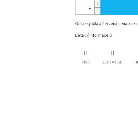
Odrazky bíla a červená cena za ku
Detailní informace
TISK
ZEPTAT SE
H