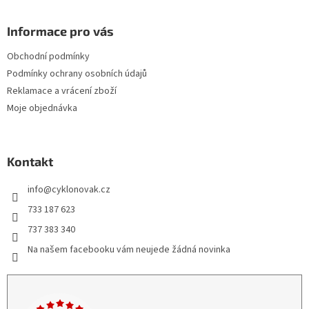
Informace pro vás
Obchodní podmínky
Podmínky ochrany osobních údajů
Reklamace a vrácení zboží
Moje objednávka
Kontakt
info
@
cyklonovak.cz
733 187 623
737 383 340
Na našem facebooku vám neujede žádná novinka