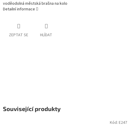
voděodolná městská brašna na kolo
Detailní informace
ZEPTAT SE
HLÍDAT
Související produkty
Kód:
E247