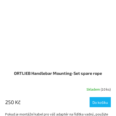
ORTLIEB Handlebar Mounting-Set spare rope
Skladem
(10 ks)
250 Kč
Do košíku
Pokud je montážní kabel pro váš adaptér na řídítka vadný, použijte