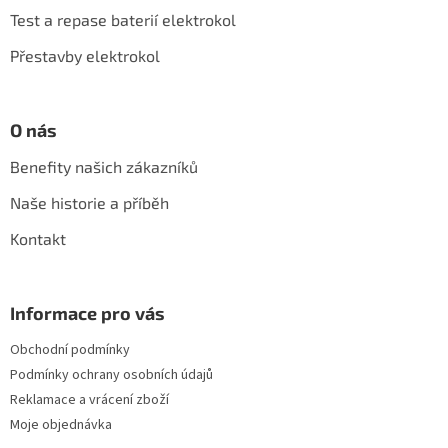
í
Test a repase baterií elektrokol
Přestavby elektrokol
O nás
Benefity našich zákazníků
Naše historie a příběh
Kontakt
Informace pro vás
Obchodní podmínky
Podmínky ochrany osobních údajů
Reklamace a vrácení zboží
Moje objednávka