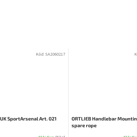
Kód:
SA2060217
K
K SportArsenal Art. 021
ORTLIEB Handlebar Mountin
spare rope