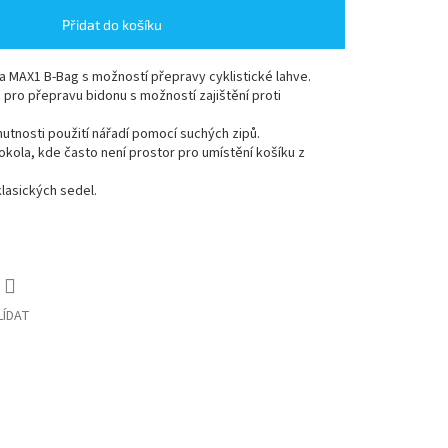
Přidat do košíku
a MAX1 B-Bag s možností přepravy cyklistické lahve.
pro přepravu bidonu s možností zajištění proti
utnosti použití nářadí pomocí suchých zipů.
okola, kde často není prostor pro umístění košíku z
klasických sedel.
LÍDAT