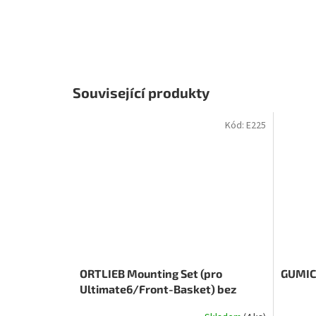
Související produkty
Kód:
E225
ORTLIEB Mounting Set (pro
GUMICU
Ultimate6/Front-Basket) bez
zámku