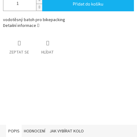
Přidat do košíku
vodotěsný batoh pro bikepacking
Detailní informace
ZEPTAT SE
HLÍDAT
POPIS
HODNOCENÍ
JAK VYBÍRAT KOLO