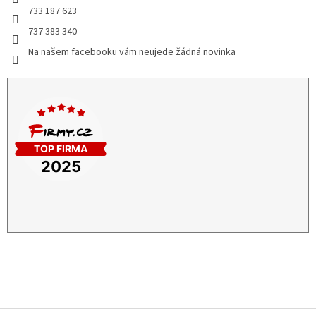
733 187 623
737 383 340
Na našem facebooku vám neujede žádná novinka