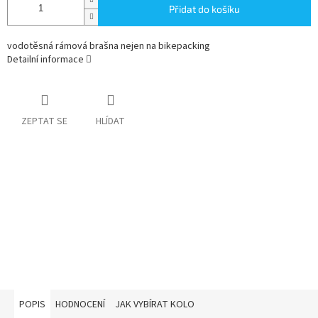
Přidat do košíku
vodotěsná rámová brašna nejen na bikepacking
Detailní informace
ZEPTAT SE
HLÍDAT
POPIS
HODNOCENÍ
JAK VYBÍRAT KOLO