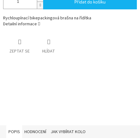
Přidat do košíku
Rychloupínací bikepackingová brašna na řídítka
Detailní informace
ZEPTAT SE
HLÍDAT
POPIS
HODNOCENÍ
JAK VYBÍRAT KOLO