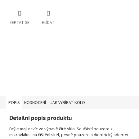
ZEPTAT SE
HLÍDAT
POPIS
HODNOCENÍ
JAK VYBÍRAT KOLO
Detailní popis produktu
Brýle mají navíc ve výbavě čiré sklo. Součástí pouzdro z
mikrovlákna na čištění skel, pevné pouzdro a dioptrický adeptér