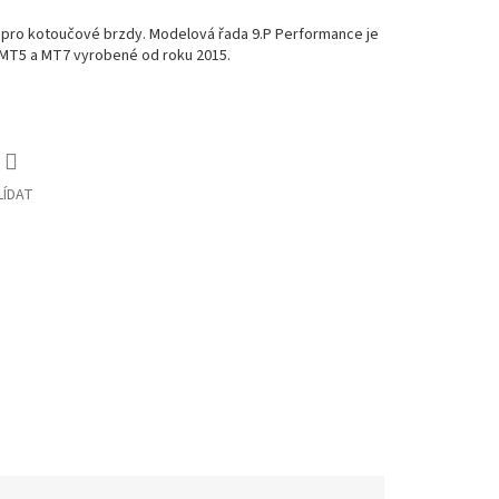
 pro kotoučové brzdy. Modelová řada 9.P Performance je
 MT5 a MT7 vyrobené od roku 2015.
LÍDAT