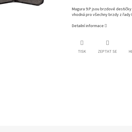
Magura 9.P jsou brzdové destičky
vhodná pro všechny brzdy z řady
Detailní informace
TISK
ZEPTAT SE
H