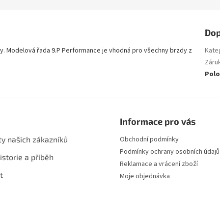
Dop
y. Modelová řada 9.P Performance je vhodná pro všechny brzdy z
Kate
Záru
Polo
Informace pro vás
ty našich zákazníků
Obchodní podmínky
Podmínky ochrany osobních údajů
istorie a příběh
Reklamace a vrácení zboží
t
Moje objednávka