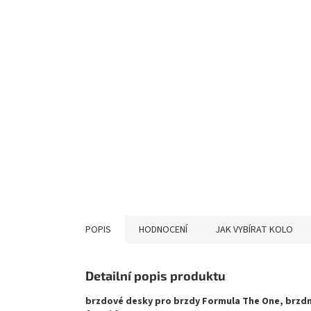
POPIS
HODNOCENÍ
JAK VYBÍRAT KOLO
Detailní popis produktu
brzdové desky pro brzdy Formula The One, brzdná