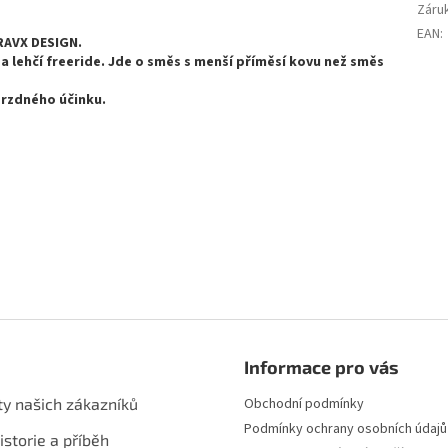
Záru
EAN
:
RAVX DESIGN.
a lehčí freeride. Jde o směs s menší příměsí kovu než směs
brzdného účinku.
Informace pro vás
ty našich zákazníků
Obchodní podmínky
Podmínky ochrany osobních údajů
istorie a příběh