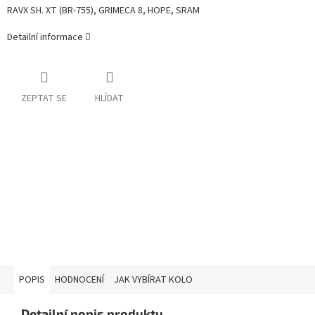
RAVX SH. XT (BR-755), GRIMECA 8, HOPE, SRAM
Detailní informace
ZEPTAT SE
HLÍDAT
POPIS
HODNOCENÍ
JAK VYBÍRAT KOLO
Detailní popis produktu