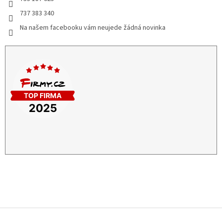
737 383 340
Na našem facebooku vám neujede žádná novinka