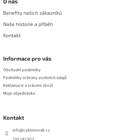
O nás
Benefity našich zákazníků
Naše historie a příběh
Kontakt
Informace pro vás
Obchodní podmínky
Podmínky ochrany osobních údajů
Reklamace a vrácení zboží
Moje objednávka
Kontakt
info
@
cyklonovak.cz
733 187 623