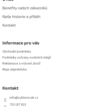
Benefity našich zákazníků
Naše historie a příběh
Kontakt
Informace pro vás
Obchodní podmínky
Podmínky ochrany osobních údajů
Reklamace a vrácení zboží
Moje objednávka
Kontakt
info
@
cyklonovak.cz
733 187 623