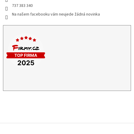
737 383 340
Na našem facebooku vám neujede žádná novinka