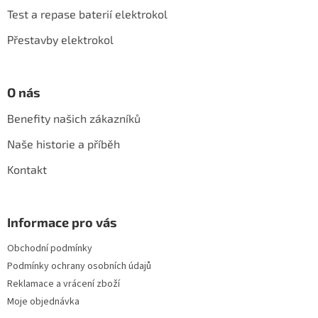
í
Test a repase baterií elektrokol
Přestavby elektrokol
O nás
Benefity našich zákazníků
Naše historie a příběh
Kontakt
Informace pro vás
Obchodní podmínky
Podmínky ochrany osobních údajů
Reklamace a vrácení zboží
Moje objednávka