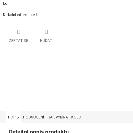
ko
Detailní informace
ZEPTAT SE
HLÍDAT
POPIS
HODNOCENÍ
JAK VYBÍRAT KOLO
Detailní popis produktu