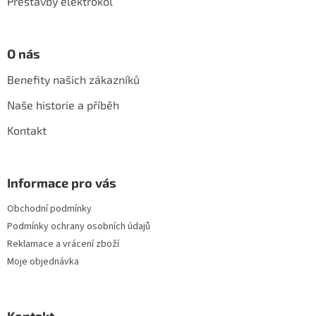
Přestavby elektrokol
O nás
Benefity našich zákazníků
Naše historie a příběh
Kontakt
Informace pro vás
Obchodní podmínky
Podmínky ochrany osobních údajů
Reklamace a vrácení zboží
Moje objednávka