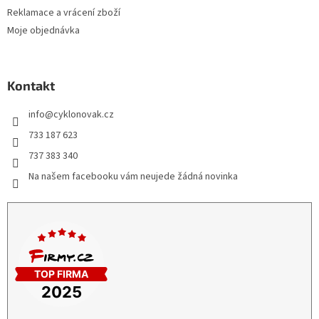
Reklamace a vrácení zboží
Moje objednávka
Kontakt
info
@
cyklonovak.cz
733 187 623
737 383 340
Na našem facebooku vám neujede žádná novinka