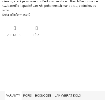
rámem, které je vybaveno středovým motorem Bosch Performance
CX, baterií o kapacitě 750 Wh, pohonem Shimano 1x12, vzduchovou
vidlicí.
Detailní informace
ZEPTAT SE
HLÍDAT
VARIANTY
POPIS
HODNOCENÍ
JAK VYBÍRAT KOLO