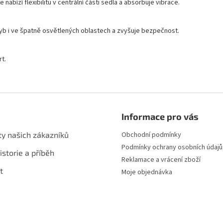
e nabízí flexibilitu v centrální části sedla a absorbuje vibrace.
ohyb i ve špatně osvětlených oblastech a zvyšuje bezpečnost.
t.
Informace pro vás
ty našich zákazníků
Obchodní podmínky
Podmínky ochrany osobních údajů
istorie a příběh
Reklamace a vrácení zboží
t
Moje objednávka