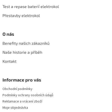
t
í
Test a repase baterií elektrokol
Přestavby elektrokol
O nás
Benefity našich zákazníků
Naše historie a příběh
Kontakt
Informace pro vás
Obchodní podmínky
Podmínky ochrany osobních údajů
Reklamace a vrácení zboží
Moje objednávka