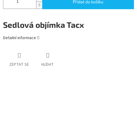
Přidat do košíku
Sedlová objímka Tacx
Detailní informace
ZEPTAT SE
HLÍDAT