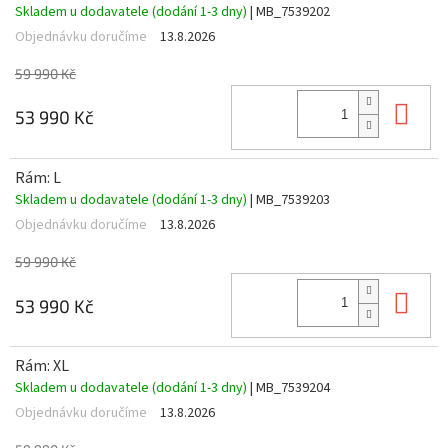
Skladem u dodavatele (dodání 1-3 dny)
| MB_7539202
Objednávku doručíme
13.8.2026
59 990 Kč
Do 
53 990 Kč
Rám: L
Skladem u dodavatele (dodání 1-3 dny)
| MB_7539203
Objednávku doručíme
13.8.2026
59 990 Kč
Do 
53 990 Kč
Rám: XL
Skladem u dodavatele (dodání 1-3 dny)
| MB_7539204
Objednávku doručíme
13.8.2026