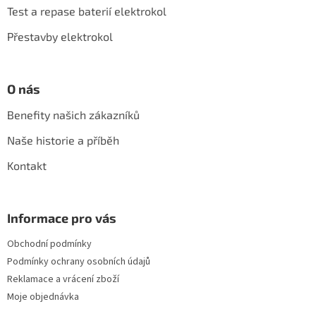
í
Test a repase baterií elektrokol
Přestavby elektrokol
O nás
Benefity našich zákazníků
Naše historie a příběh
Kontakt
Informace pro vás
Obchodní podmínky
Podmínky ochrany osobních údajů
Reklamace a vrácení zboží
Moje objednávka