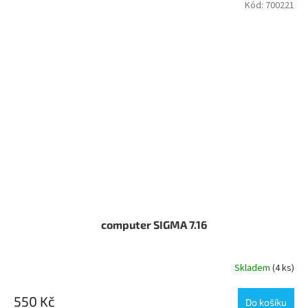
Kód:
700221
computer SIGMA 7.16
Skladem
(4 ks)
550 Kč
Do košíku