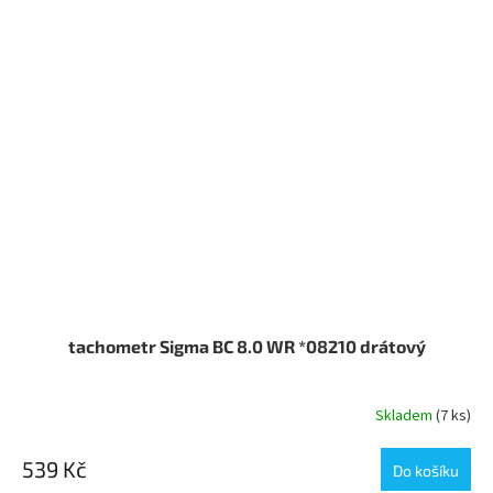
tachometr Sigma BC 8.0 WR *08210 drátový
Skladem
(7 ks)
539 Kč
Do košíku