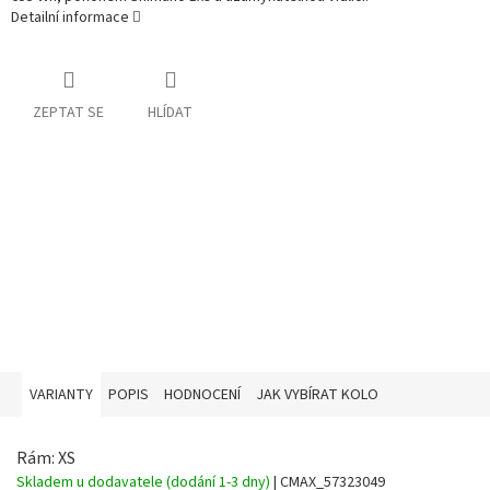
Detailní informace
ZEPTAT SE
HLÍDAT
VARIANTY
POPIS
HODNOCENÍ
JAK VYBÍRAT KOLO
Rám: XS
Skladem u dodavatele (dodání 1-3 dny)
| CMAX_57323049