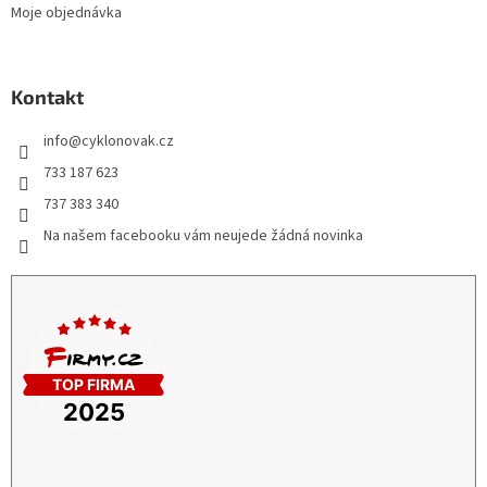
Moje objednávka
Kontakt
info
@
cyklonovak.cz
733 187 623
737 383 340
Na našem facebooku vám neujede žádná novinka