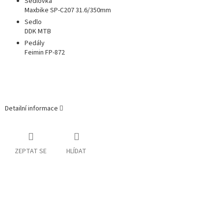
Sedlovka
Maxbike SP-C207 31.6/350mm
Sedlo
DDK MTB
Pedály
Feimin FP-872
Detailní informace
ZEPTAT SE
HLÍDAT