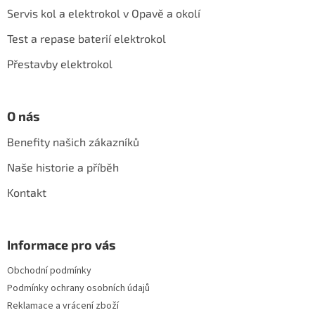
a
Servis kol a elektrokol v Opavě a okolí
t
í
Test a repase baterií elektrokol
Přestavby elektrokol
O nás
Benefity našich zákazníků
Naše historie a příběh
Kontakt
Informace pro vás
Obchodní podmínky
Podmínky ochrany osobních údajů
Reklamace a vrácení zboží