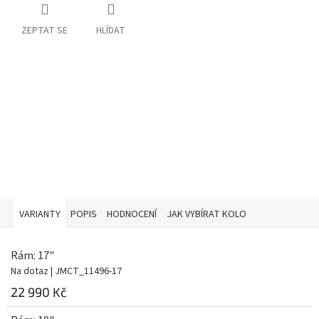
ZEPTAT SE
HLÍDAT
VARIANTY
POPIS
HODNOCENÍ
JAK VYBÍRAT KOLO
Rám: 17"
Na dotaz
| JMCT_11496-17
22 990 Kč