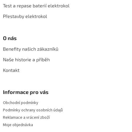
í
Test a repase baterií elektrokol
Přestavby elektrokol
O nás
Benefity našich zákazníků
Naše historie a příběh
Kontakt
Informace pro vás
Obchodní podmínky
Podmínky ochrany osobních údajů
Reklamace a vrácení zboží
Moje objednávka