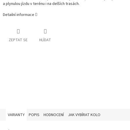
a plynulou jízdu v terénu i na delších trasách.
Detailní informace
ZEPTAT SE
HLÍDAT
VARIANTY
POPIS
HODNOCENÍ
JAK VYBÍRAT KOLO