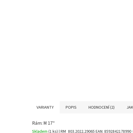
VARIANTY
POPIS
HODNOCENÍ (2)
JAK
Rám: M 17"
Skladem
(1 ks)
| RM_803.2022.29065
EAN:
8592842178990