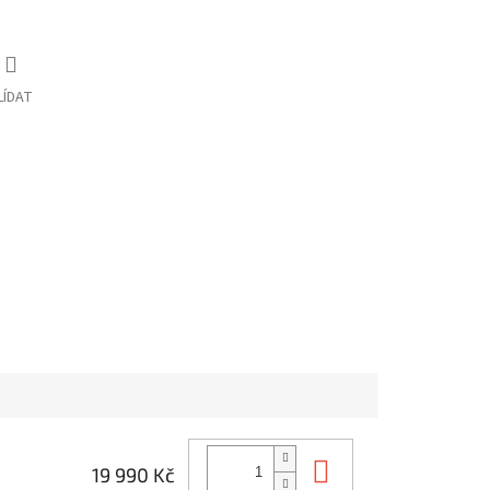
LÍDAT
Do košíku
19 990 Kč