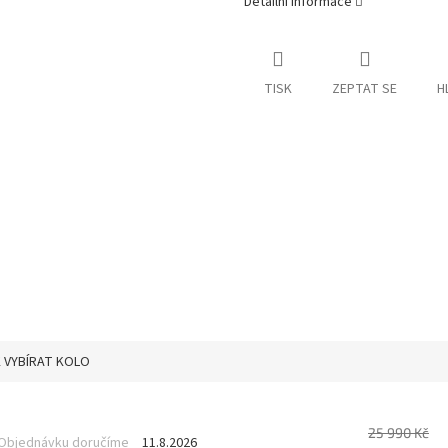
Detailní informace
TISK
ZEPTAT SE
H
 VYBÍRAT KOLO
25 990 Kč
Objednávku doručíme
11.8.2026