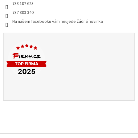
733 187 623
737 383 340
Na našem facebooku vám neujede žádná novinka