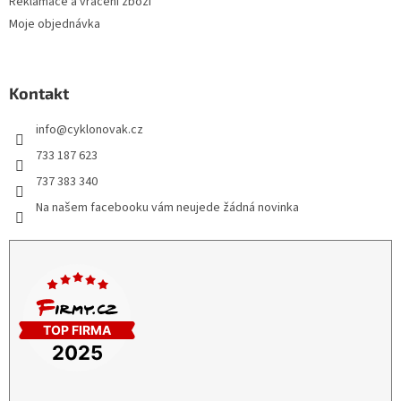
Reklamace a vrácení zboží
Moje objednávka
Kontakt
info
@
cyklonovak.cz
733 187 623
737 383 340
Na našem facebooku vám neujede žádná novinka