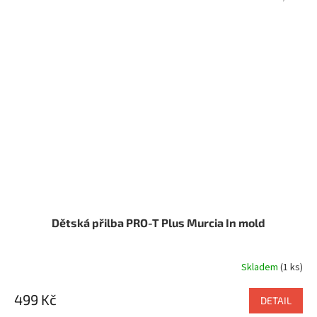
Dětská přilba PRO-T Plus Murcia In mold
Skladem
(1 ks)
499 Kč
DETAIL