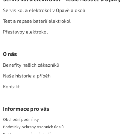
p
a
Servis kol a elektrokol v Opavě a okolí
t
í
Test a repase baterií elektrokol
Přestavby elektrokol
O nás
Benefity našich zákazníků
Naše historie a příběh
Kontakt
Informace pro vás
Obchodní podmínky
Podmínky ochrany osobních údajů